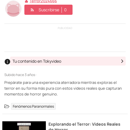
Terror2024666
Suscribirse
0
PUBLICIDAD
Tu contenido en Tokyvideo
Subido
hace 3 años ·
Prepárate para una experiencia aterradora mientras exploras el
terror en su forma más pura con estos videos reales que capturan
momentos de horror genuino.
Fenómenos Paranormales
Explorando el Terror: Videos Reales
de Horror