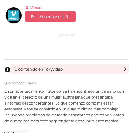
Vimeo
Suscribirse
10
PUBLICIDAD
Tu contenido en Tokyvideo
Subido
hace 2 años ·
En un acontecimiento histórico, se ha encontrado un parásito con
vida en el cerebro de una mujer australiana que presentaba
síntomas desconcertantes. Lo que comenzó como malestar
estomacal y tos se convirtió en un cuadro clínico más complejo,
incluyendo problemas de memoria y trastornos depresivos, antes
de que se realizara este sorprendente descubrimiento médico.