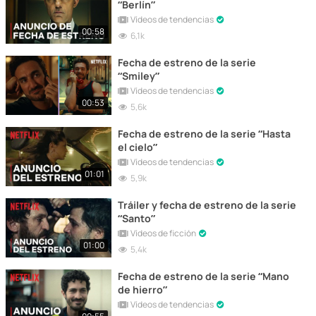
“Berlín”
Vídeos de tendencias
00:58
6,1k
Fecha de estreno de la serie
“Smiley”
Vídeos de tendencias
00:53
5,6k
Fecha de estreno de la serie “Hasta
el cielo”
Vídeos de tendencias
01:01
5,9k
Tráiler y fecha de estreno de la serie
“Santo”
Vídeos de ficción
01:00
5,4k
Fecha de estreno de la serie “Mano
de hierro”
Vídeos de tendencias