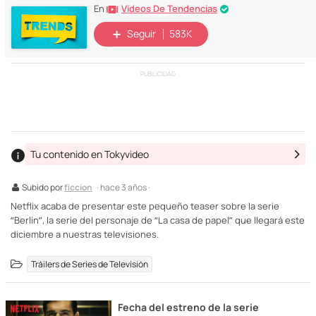
Vídeos De Tendencias
En
Seguir
583K
PUBLICIDAD
Tu contenido en Tokyvideo
Subido por
ficcion
· hace 3 años ·
Netflix acaba de presentar este pequeño teaser sobre la serie
“Berlín”, la serie del personaje de “La casa de papel” que llegará este
diciembre a nuestras televisiones.
Tráilers de Series de Televisión
Fecha del estreno de la serie