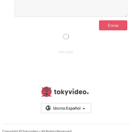
PUBLICIDAD
Idioma:
Español
Copyright © Tokyvideo –
All Rights Reserved