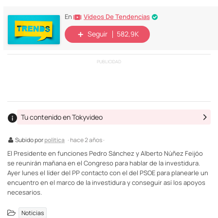
Vídeos De Tendencias
En
Seguir
582,9K
PUBLICIDAD
Tu contenido en Tokyvideo
Subido por
politica
· hace 2 años ·
El Presidente en funciones Pedro Sánchez y Alberto Núñez Feijóo
se reunirán mañana en el Congreso para hablar de la investidura.
Ayer lunes el líder del PP contacto con el del PSOE para planearle un
encuentro en el marco de la investidura y conseguir así los apoyos
necesarios.
Noticias