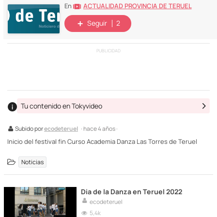
ACTUALIDAD PROVINCIA DE TERUEL
En
Seguir
2
PUBLICIDAD
Tu contenido en Tokyvideo
Subido por
ecodeteruel
· hace 4 años ·
Inicio del festival fin Curso Academia Danza Las Torres de Teruel
Noticias
Dia de la Danza en Teruel 2022
ecodeteruel
5,4k