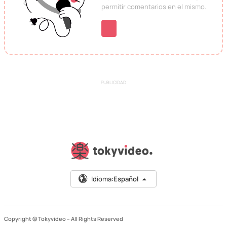
permitir comentarios en el mismo.
PUBLICIDAD
Idioma:
Español
Copyright © Tokyvideo –
All Rights Reserved