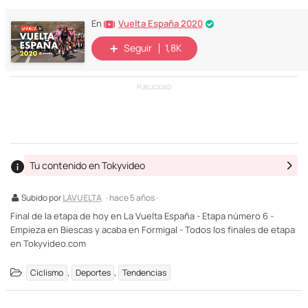
Vuelta España 2020
En
Seguir
1,8K
PUBLICIDAD
Tu contenido en Tokyvideo
Subido por
LAVUELTA
· hace 5 años ·
Final de la etapa de hoy en La Vuelta España - Etapa número 6 -
Empieza en Biescas y acaba en Formigal - Todos los finales de etapa
en Tokyvideo.com
,
,
Ciclismo
Deportes
Tendencias