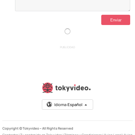
PUBLICIDAD
Idioma:
Español
Copyright © Tokyvideo –
All Rights Reserved
Contactar
|
Tu contenido en Tokyvideo
|
Términos y Condiciones
|
Aviso Legal
|
Aviso