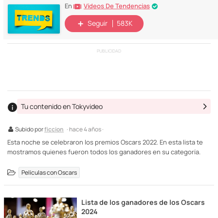
Vídeos De Tendencias
En
Seguir
583K
PUBLICIDAD
Tu contenido en Tokyvideo
Subido por
ficcion
· hace 4 años ·
Esta noche se celebraron los premios Oscars 2022. En esta lista te
mostramos quienes fueron todos los ganadores en su categoría.
Películas con Oscars
Lista de los ganadores de los Oscars
2024