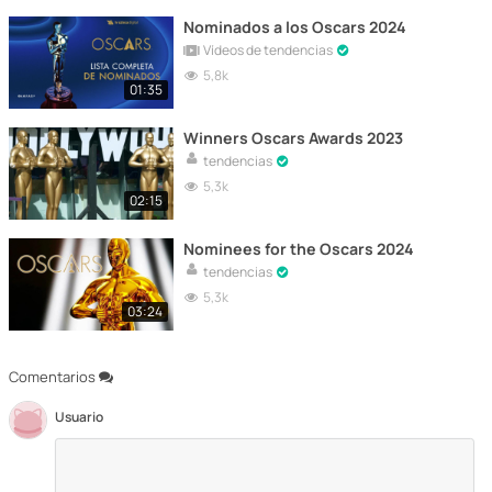
Nominados a los Oscars 2024
Vídeos de tendencias
5,8k
01:35
Winners Oscars Awards 2023
tendencias
5,3k
02:15
Nominees for the Oscars 2024
tendencias
5,3k
03:24
Comentarios
Usuario