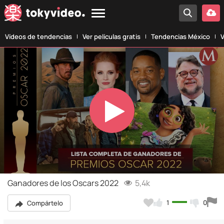
Vídeos de tendencias
Ver películas gratis
Tendencias México
V
Play
Video
Ganadores de los Oscars 2022
5,4k
1
0
Compártelo