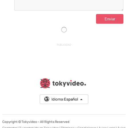
PUBLICIDAD
Idioma:
Español
Copyright © Tokyvideo –
All Rights Reserved
Contactar
|
Tu contenido en Tokyvideo
|
Términos y Condiciones
|
Aviso Legal
|
Aviso