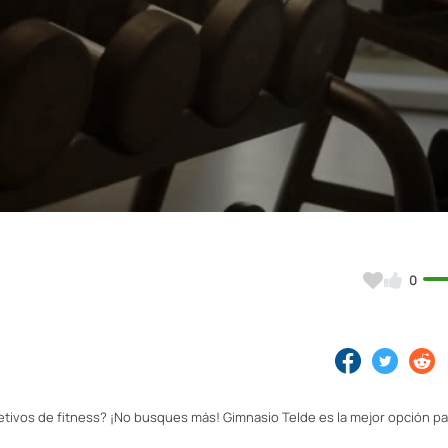
Video
0
etivos de fitness? ¡No busques más! Gimnasio Telde es la mejor opción pa