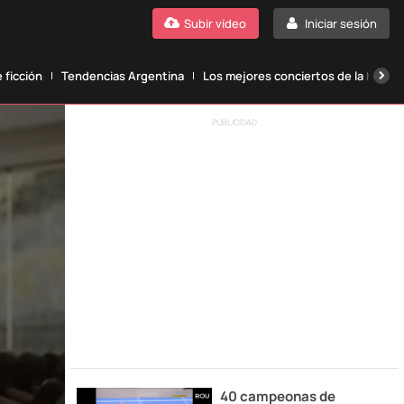
Subir vídeo
Iniciar sesión
 ficción
Tendencias Argentina
Los mejores conciertos de la histori
PUBLICIDAD
40 campeonas de