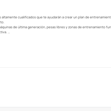
 altamente cualificados que te ayudarán a crear un plan de entrenamien
to.
quinas de última generación, pesas libres y zonas de entrenamiento fun
tiva.
...