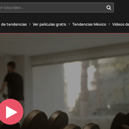
n tokyvideo...
 de tendencias
Ver películas gratis
Tendencias México
Vídeos de
Play