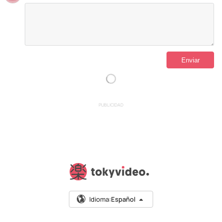
PUBLICIDAD
Idioma:
Español