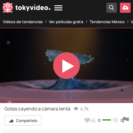
Vídeos de tendencias
Ver películas gratis
Tendencias México
V
Play
Video
Gotas cayendo a cámara lenta
4,7k
0
0
Compártelo