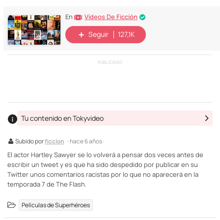
Vídeos De Ficción
En
Seguir
127,1K
PUBLICIDAD
Tu contenido en Tokyvideo
Subido por
ficcion
· hace 6 años ·
El actor Hartley Sawyer se lo volverá a pensar dos veces antes de
escribir un tweet y es que ha sido despedido por publicar en su
Twitter unos comentarios racistas por lo que no aparecerá en la
temporada 7 de The Flash.
Películas de Superhéroes