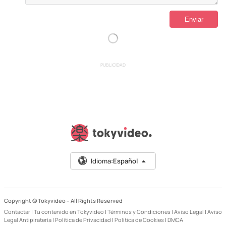
PUBLICIDAD
Idioma:
Español
Copyright © Tokyvideo –
All Rights Reserved
Contactar
|
Tu contenido en Tokyvideo
|
Términos y Condiciones
|
Aviso Legal
|
Aviso
Legal Antipiratería
|
Política de Privacidad
|
Política de Cookies
|
DMCA