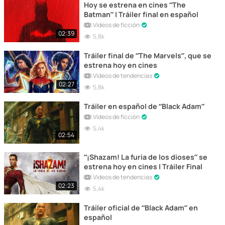
Hoy se estrena en cines “The
Batman” | Tráiler final en español
Vídeos de ficción
02:39
5,8k
Tráiler final de “The Marvels”, que se
estrena hoy en cines
Vídeos de tendencias
02:27
5,8k
Tráiler en español de “Black Adam”
Vídeos de ficción
5,4k
02:54
“¡Shazam! La furia de los dioses” se
estrena hoy en cines | Tráiler Final
Vídeos de tendencias
02:23
5,4k
Tráiler oficial de “Black Adam” en
español