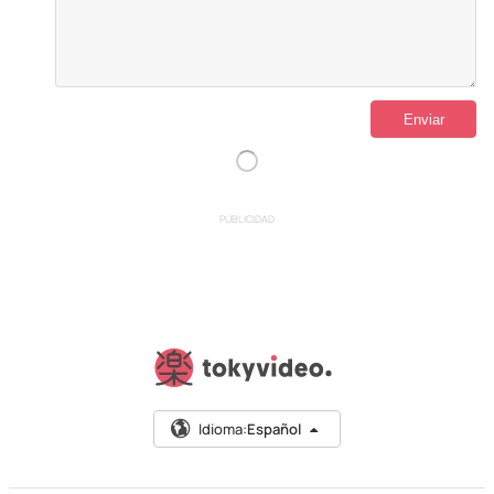
PUBLICIDAD
Idioma:
Español