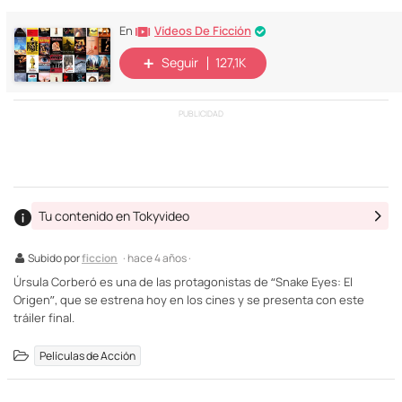
Vídeos De Ficción
En
Seguir
127,1K
PUBLICIDAD
Tu contenido en Tokyvideo
Subido por
ficcion
· hace 4 años ·
Úrsula Corberó es una de las protagonistas de “Snake Eyes: El
Origen”, que se estrena hoy en los cines y se presenta con este
tráiler final.
Películas de Acción