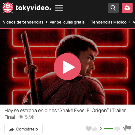
Vídeos de tendencias
Ver películas gratis
Tendencias México
V
Play
Video
Hoy se estrena en cines “Snake Eyes: El Origen” | Tráiler
Final
5,9k
2
0
Compártelo