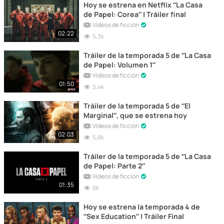
Hoy se estrena en Netflix “La Casa
de Papel: Corea” | Tráiler final
Vídeos de ficción
02:22
5,3k
Tráiler de la temporada 5 de “La Casa
de Papel: Volumen 1”
Vídeos de ficción
01:50
5,4k
Tráiler de la temporada 5 de “El
Marginal”, que se estrena hoy
Vídeos de ficción
02:03
5,8k
Tráiler de la temporada 5 de “La Casa
de Papel: Parte 2”
Vídeos de ficción
01:35
6k
Hoy se estrena la temporada 4 de
“Sex Education” | Tráiler Final