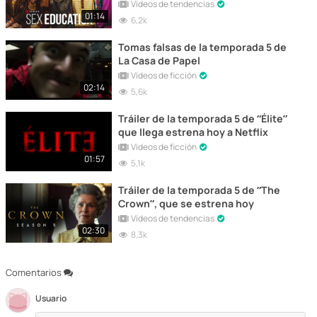
Vídeos de tendencias
01:14
6,2k
Tomas falsas de la temporada 5 de
La Casa de Papel
Vídeos de ficción
02:14
5,6k
Tráiler de la temporada 5 de “Élite”
que llega estrena hoy a Netflix
Vídeos de ficción
01:57
5,1k
Tráiler de la temporada 5 de “The
Crown”, que se estrena hoy
Vídeos de tendencias
02:30
8,3k
Comentarios
Usuario