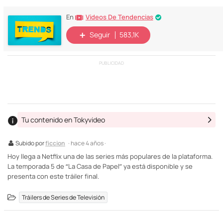
Vídeos De Tendencias
En
Seguir
583,1K
PUBLICIDAD
Tu contenido en Tokyvideo
Subido por
ficcion
· hace 4 años ·
Hoy llega a Netflix una de las series más populares de la plataforma.
La temporada 5 de “La Casa de Papel” ya está disponible y se
presenta con este tráiler final.
Tráilers de Series de Televisión