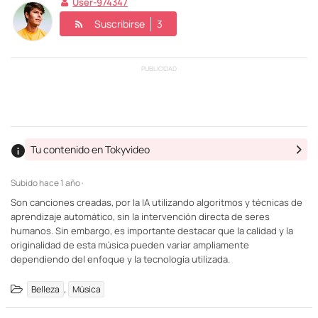
User-974347
Suscribirse
3
PUBLICIDAD
Tu contenido en Tokyvideo
Subido
hace 1 año ·
Son canciones creadas, por la IA utilizando algoritmos y técnicas de
aprendizaje automático, sin la intervención directa de seres
humanos. Sin embargo, es importante destacar que la calidad y la
originalidad de esta música pueden variar ampliamente
dependiendo del enfoque y la tecnología utilizada.
,
Belleza
Música