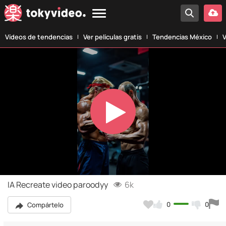
Vídeos de tendencias
Ver películas gratis
Tendencias México
V
Play
Video
IA Recreate video paroodyy
6k
0
0
Compártelo