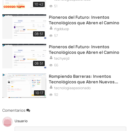
10:42
51
Pioneros del Futuro: Inventos
Tecnológicos que Abren el Camino
rtgdduop
08:51
57
Pioneros del Futuro: Inventos
Tecnológicos que Abren el Camino
techyeijd
08:51
66
Rompiendo Barreras: Inventos
Tecnológicos que Abren Nuevos
Caminos
tecnologiaapasionado
10:17
92
Comentarios
Usuario