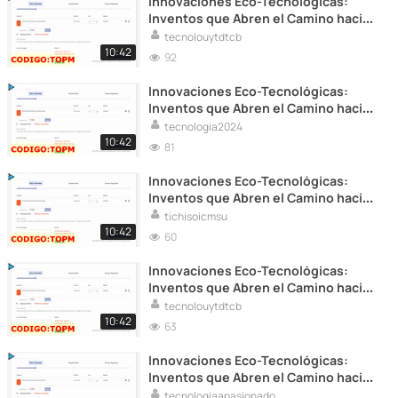
Innovaciones Eco-Tecnológicas:
Inventos que Abren el Camino hacia
la Sostenibilidad
tecnolouytdtcb
10:42
92
Innovaciones Eco-Tecnológicas:
Inventos que Abren el Camino hacia
la Sostenibilidad
tecnologia2024
10:42
81
Innovaciones Eco-Tecnológicas:
Inventos que Abren el Camino hacia
la Sostenibilidad
tichisoicmsu
10:42
60
Innovaciones Eco-Tecnológicas:
Inventos que Abren el Camino hacia
la Sostenibilidad
tecnolouytdtcb
10:42
63
Innovaciones Eco-Tecnológicas:
Inventos que Abren el Camino hacia
la Sostenibilidad
tecnologiaapasionado