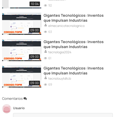
10:04
92
Gigantes Tecnológicos: Inventos
que Impulsan Industrias
elmecanicotecnolognico
09:00
63
Gigantes Tecnológicos: Inventos
que Impulsan Industrias
tecnologia2024
09:00
61
Gigantes Tecnológicos: Inventos
que Impulsan Industrias
tecnolouytdtcb
09:00
69
Comentarios
Usuario