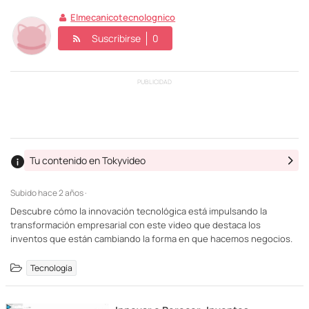
Elmecanicotecnolognico
Suscribirse
0
PUBLICIDAD
Tu contenido en Tokyvideo
Subido
hace 2 años ·
Descubre cómo la innovación tecnológica está impulsando la
transformación empresarial con este video que destaca los
inventos que están cambiando la forma en que hacemos negocios.
Tecnología