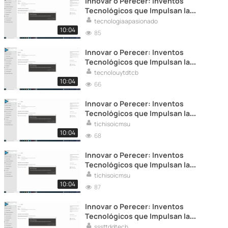
Innovar o Perecer: Inventos
Tecnológicos que Impulsan la
Transformación Empresarial
tecnologiaapasionado
10:04
85
Innovar o Perecer: Inventos
Tecnológicos que Impulsan la
Transformación Empresarial
tecnolouytdtcb
10:04
66
Innovar o Perecer: Inventos
Tecnológicos que Impulsan la
Transformación Empresarial
tichisoicmsu
10:04
68
Innovar o Perecer: Inventos
Tecnológicos que Impulsan la
Transformación Empresarial
tichisoicmsu
10:04
87
Innovar o Perecer: Inventos
Tecnológicos que Impulsan la
Transformación Empresarial
sssttddtech