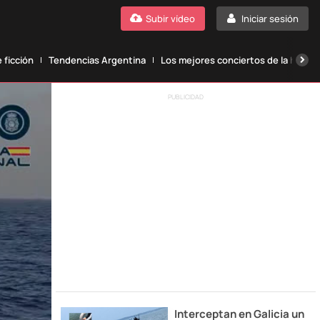
Subir vídeo
Iniciar sesión
 ficción
Tendencias Argentina
Los mejores conciertos de la histori
PUBLICIDAD
Interceptan en Galicia un