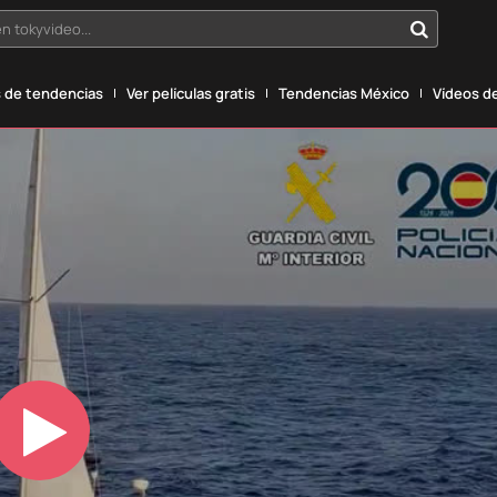
n tokyvideo...
 de tendencias
Ver películas gratis
Tendencias México
Vídeos de
Play