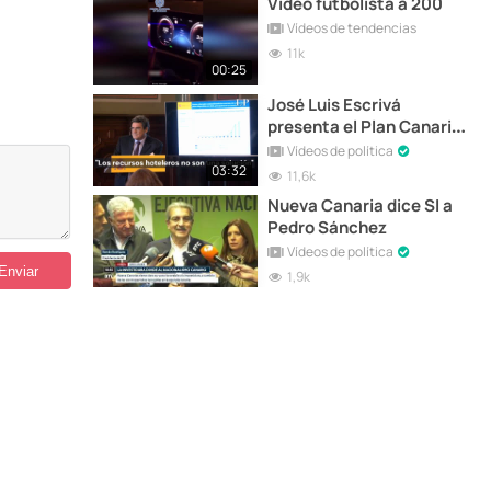
Video futbolista a 200
Vídeos de tendencias
11k
00:25
José Luis Escrivá
presenta el Plan Canarias
de Inmigración
Vídeos de política
03:32
11,6k
Nueva Canaria dice SI a
Pedro Sánchez
Vídeos de política
1,9k