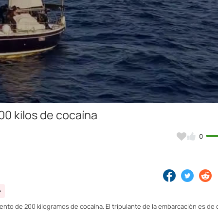
Video
00 kilos de cocaína
0
mento de 200 kilogramos de cocaína. El tripulante de la embarcación es de 