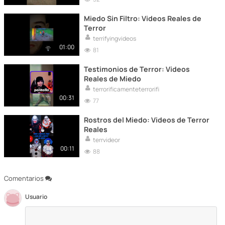
Miedo Sin Filtro: Videos Reales de
Terror
terrifyingvideos
01:00
81
Testimonios de Terror: Videos
Reales de Miedo
terrorificamenteterrorifi
00:31
77
Rostros del Miedo: Videos de Terror
Reales
terrvideor
00:11
88
Comentarios
Usuario