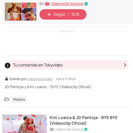
Vídeos De Música
En
Seguir
15,1K
PUBLICIDAD
Tu contenido en Tokyvideo
Subido por
clipsmusicales
· hace 5 años ·
JD Pantoja y Kim Loaiza - 13•13 (Videoclip Oficial)
Música
Kim Loaiza & JD Pantoja - BYE BYE
(Videoclip Oficial)
Vídeos de música