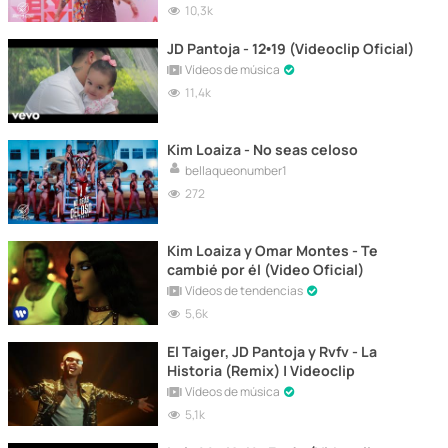
10,3k
JD Pantoja - 12•19 (Videoclip Oficial)
Vídeos de música
11,4k
Kim Loaiza - No seas celoso
bellaqueonumber1
272
Kim Loaiza y Omar Montes - Te
cambié por él (Video Oficial)
Vídeos de tendencias
5,6k
El Taiger, JD Pantoja y Rvfv - La
Historia (Remix) | Videoclip
Vídeos de música
5,1k