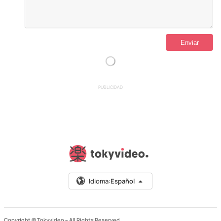
PUBLICIDAD
Idioma:
Español
Copyright © Tokyvideo –
All Rights Reserved