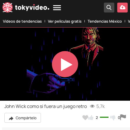
Vídeos de tendencias
Ver películas gratis
Tendencias México
V
Play
Video
John Wick como si fuera un juego retro
5,7k
2
0
Compártelo