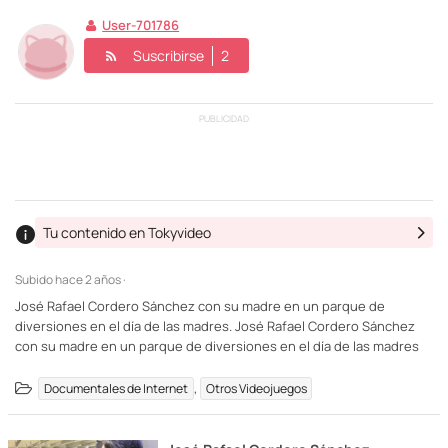
User-701786
Suscribirse
2
PUBLICIDAD
Tu contenido en Tokyvideo
Subido
hace 2 años ·
José Rafael Cordero Sánchez con su madre en un parque de
diversiones en el día de las madres. José Rafael Cordero Sánchez
con su madre en un parque de diversiones en el día de las madres
,
Documentales de Internet
Otros Videojuegos