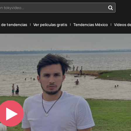
n tokyvideo...
 de tendencias
Ver películas gratis
Tendencias México
Vídeos de
Play