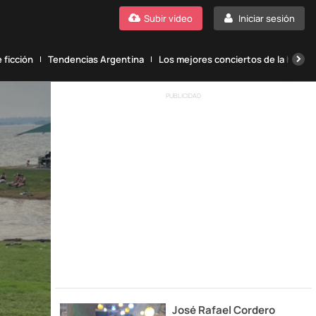
Subir vídeo
Iniciar sesión
 ficción
Tendencias Argentina
Los mejores conciertos de la histori
PUBLICIDAD
José Rafael Cordero