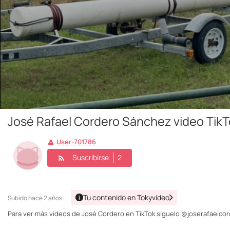
José Rafael Cordero Sánchez video Tik
User-701786
Suscribirse
2
Tu contenido en Tokyvideo
Subido
hace 2 años ·
Para ver más videos de José Cordero en TikTok síguelo @joserafaelc