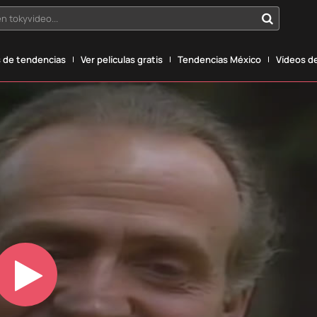
n tokyvideo...
 de tendencias
Ver películas gratis
Tendencias México
Vídeos de
Play