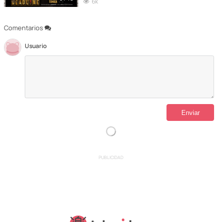
6k
Comentarios
Usuario
PUBLICIDAD