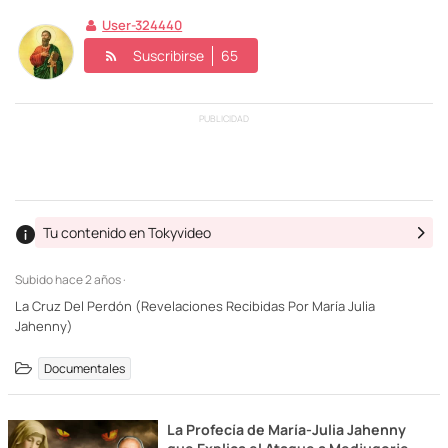
User-324440
Suscribirse
65
PUBLICIDAD
Tu contenido en Tokyvideo
Subido
hace 2 años ·
La Cruz Del Perdón (Revelaciones Recibidas Por María Julia
Jahenny)
Documentales
La Profecía de María-Julia Jahenny