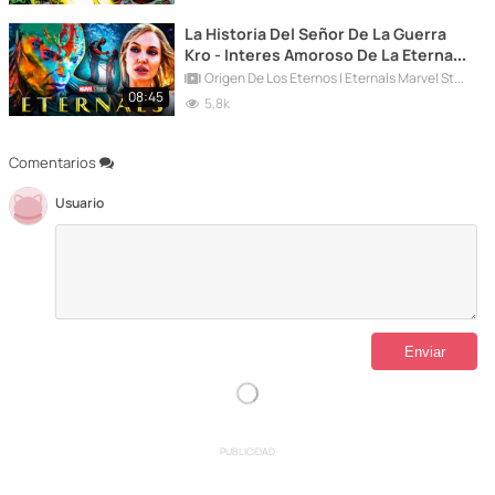
La Historia Del Señor De La Guerra
Kro - Interes Amoroso De La Eterna
Thena - Marvel Comics
Origen De Los Eternos | Eternals Marvel Studios
08:45
5,8k
Comentarios
Usuario
PUBLICIDAD