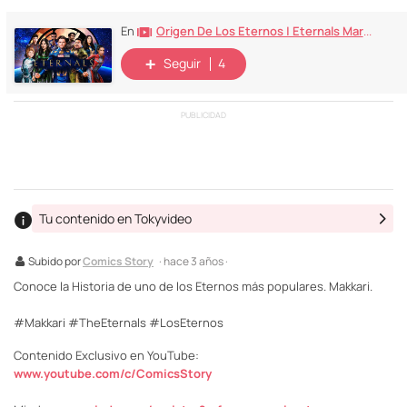
Origen De Los Eternos | Eternals Marvel Studios
En
Seguir
4
PUBLICIDAD
Tu contenido en Tokyvideo
Subido por
Comics Story
· hace 3 años ·
Conoce la Historia de uno de los Eternos más populares. Makkari.
#Makkari #TheEternals #LosEternos
Contenido Exclusivo en YouTube:
www.youtube.com/c/ComicsStory