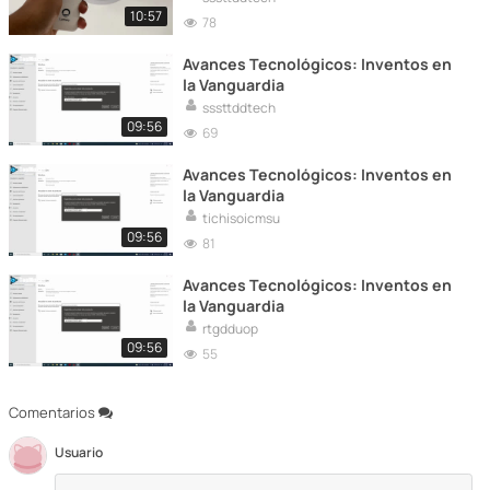
10:57
78
Avances Tecnológicos: Inventos en
la Vanguardia
sssttddtech
09:56
69
Avances Tecnológicos: Inventos en
la Vanguardia
tichisoicmsu
09:56
81
Avances Tecnológicos: Inventos en
la Vanguardia
rtgdduop
09:56
55
Comentarios
Usuario