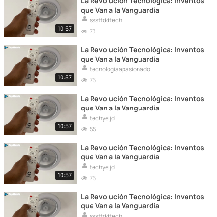
La Revolución Tecnológica: Inventos
que Van a la Vanguardia
sssttddtech
10:57
73
La Revolución Tecnológica: Inventos
que Van a la Vanguardia
tecnologiaapasionado
10:57
76
La Revolución Tecnológica: Inventos
que Van a la Vanguardia
techyeijd
10:57
55
La Revolución Tecnológica: Inventos
que Van a la Vanguardia
techyeijd
10:57
76
La Revolución Tecnológica: Inventos
que Van a la Vanguardia
sssttddtech