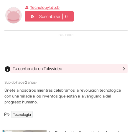
Tecnolouytdtcb
Suscribirse
0
PUBLICIDAD
Tu contenido en Tokyvideo
Subido
hace 2 años ·
Únete a nosotros mientras celebramos la revolución tecnológica
con una mirada a los inventos que están a la vanguardia del
progreso humano.
Tecnología