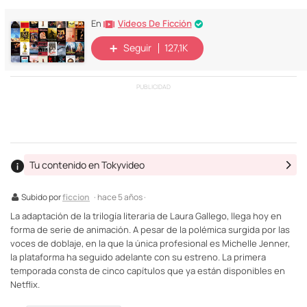
Vídeos De Ficción
En
Seguir
127,1K
PUBLICIDAD
Tu contenido en Tokyvideo
Subido por
ficcion
· hace 5 años ·
La adaptación de la trilogía literaria de Laura Gallego, llega hoy en
forma de serie de animación. A pesar de la polémica surgida por las
voces de doblaje, en la que la única profesional es Michelle Jenner,
la plataforma ha seguido adelante con su estreno. La primera
temporada consta de cinco capítulos que ya están disponibles en
Netflix.