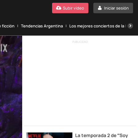
Subir vídeo
Iniciar sesión
 ficción
Tendencias Argentina
Los mejores conciertos de la histori
PUBLICIDAD
La temporada 2 de “Soy