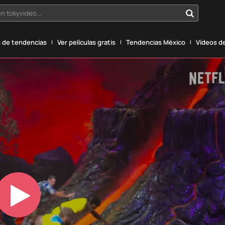
n tokyvideo...
 de tendencias
Ver películas gratis
Tendencias México
Vídeos de
Play