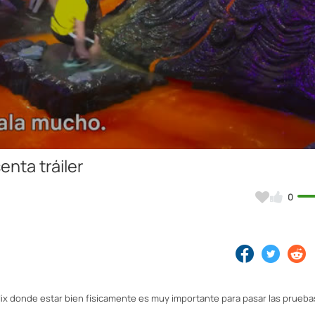
Video
enta tráiler
0
etflix donde estar bien físicamente es muy importante para pasar las prueb