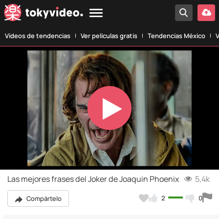
Vídeos de tendencias
Ver películas gratis
Tendencias México
V
Play
Video
Las mejores frases del Joker de Joaquin Phoenix
5,4k
2
0
Compártelo