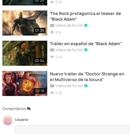
02:20
6,6k
The Rock protagoniza el teaser de
“Black Adam”
Vídeos de ficción
01:34
6,1k
Tráiler en español de “Black Adam”
Vídeos de ficción
5,4k
02:54
Nuevo tráiler de “Doctor Strange en
el Multiverso de la locura”
Vídeos de ficción
02:16
5,3k
Comentarios
Usuario