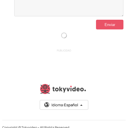
PUBLICIDAD
Idioma:
Español
Copyright © Tokyvideo –
All Rights Reserved