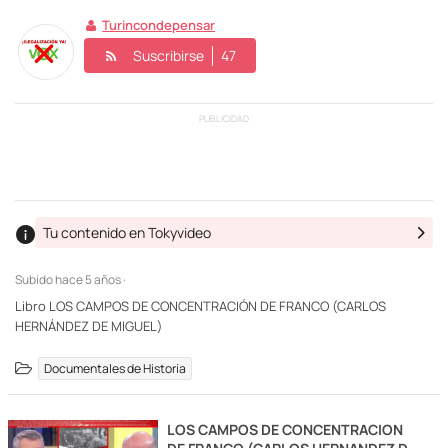
Turincondepensar
Suscribirse
47
PUBLICIDAD
Tu contenido en Tokyvideo
Subido
hace 5 años ·
Libro LOS CAMPOS DE CONCENTRACIÓN DE FRANCO (CARLOS
HERNÁNDEZ DE MIGUEL)
Documentales de Historia
LOS CAMPOS DE CONCENTRACION