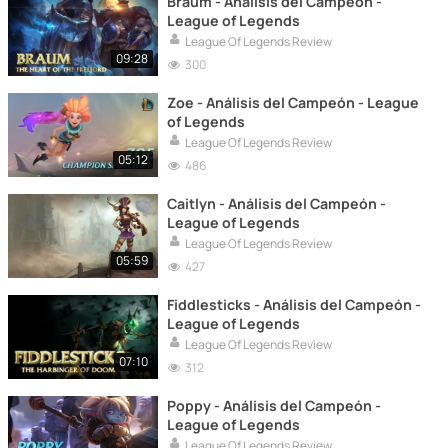
Braum - Análisis del Campeón -
League of Legends
League Of Legends Review
09:28
300
Zoe - Análisis del Campeón - League
of Legends
League Of Legends Review
05:12
486
Caitlyn - Análisis del Campeón -
League of Legends
League Of Legends Review
05:59
427
Fiddlesticks - Análisis del Campeón -
League of Legends
League Of Legends Review
07:10
312
Poppy - Análisis del Campeón -
League of Legends
League Of Legends Review