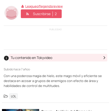
Leagueoflegendsreview
Suscribirse
2
PUBLICIDAD
Tu contenido en Tokyvideo
Subido
hace 7 años ·
Con una poderosa magia de hielo, este mago móvil y eficiente se
destaca en acosar a grupos de enemigos con efecto de área y
habilidades de control de multitudes.
LOL