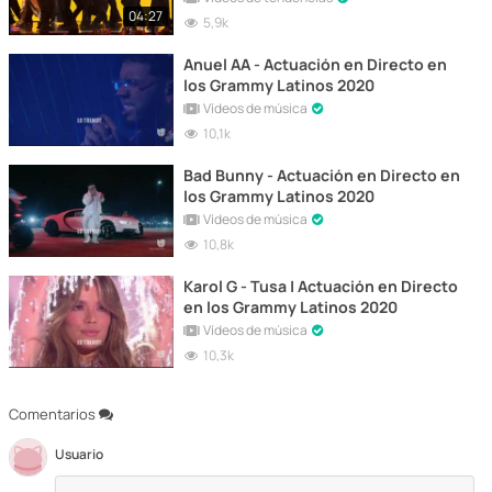
04:27
5,9k
Anuel AA - Actuación en Directo en
los Grammy Latinos 2020
Vídeos de música
10,1k
Bad Bunny - Actuación en Directo en
los Grammy Latinos 2020
Vídeos de música
10,8k
Karol G - Tusa | Actuación en Directo
en los Grammy Latinos 2020
Vídeos de música
10,3k
Comentarios
Usuario