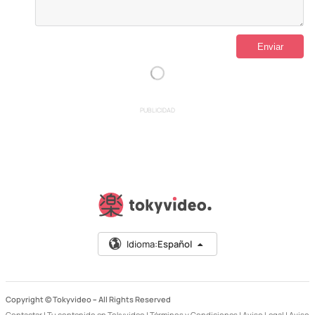
PUBLICIDAD
Idioma:
Español
Copyright © Tokyvideo –
All Rights Reserved
Contactar
|
Tu contenido en Tokyvideo
|
Términos y Condiciones
|
Aviso Legal
|
Aviso