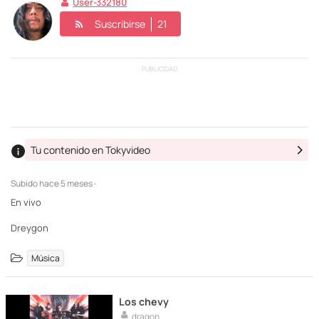
User-332180
Suscribirse
21
PUBLICIDAD
Tu contenido en Tokyvideo
Subido
hace 5 meses ·
En vivo
Dreygon
Música
Los chevy
dragon