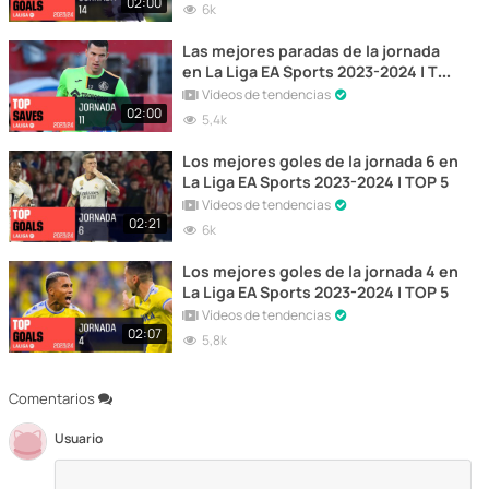
02:00
6k
Las mejores paradas de la jornada
en La Liga EA Sports 2023-2024 | TOP
5
Vídeos de tendencias
02:00
5,4k
Los mejores goles de la jornada 6 en
La Liga EA Sports 2023-2024 | TOP 5
Vídeos de tendencias
02:21
6k
Los mejores goles de la jornada 4 en
La Liga EA Sports 2023-2024 | TOP 5
Vídeos de tendencias
02:07
5,8k
Comentarios
Usuario