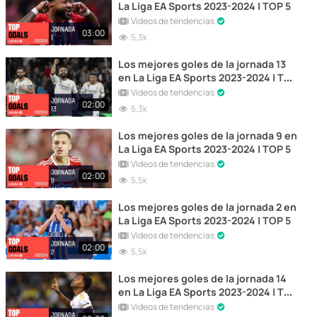
La Liga EA Sports 2023-2024 | TOP 5
Vídeos de tendencias
03:00
5,3k
Los mejores goles de la jornada 13
en La Liga EA Sports 2023-2024 | TOP
5
Vídeos de tendencias
02:00
5,3k
Los mejores goles de la jornada 9 en
La Liga EA Sports 2023-2024 | TOP 5
Vídeos de tendencias
02:00
5,5k
Los mejores goles de la jornada 2 en
La Liga EA Sports 2023-2024 | TOP 5
Vídeos de tendencias
02:00
5,5k
Los mejores goles de la jornada 14
en La Liga EA Sports 2023-2024 | TOP
5
Vídeos de tendencias