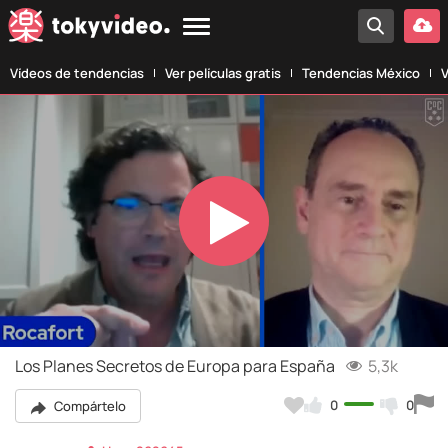
Vídeos de tendencias
Ver películas gratis
Tendencias México
V
Play
Video
Los Planes Secretos de Europa para España
5,3k
0
0
Compártelo