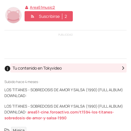
Area51music2
Suscribirse
2
PUBLICIDAD
Tu contenido en Tokyvideo
Subido
hace 4 meses ·
LOS TITANES - SOBREDOSIS DE AMOR Y SALSA (1990)(FULL ALBUM)
DOWNLOAD:
LOS TITANES - SOBREDOSIS DE AMOR Y SALSA (1990)(FULL ALBUM)
DOWNLOAD:
area51-cine.foroactivo.com/t1594-los-titanes-
sobredosis-de-amor-y-salsa-1990
Música