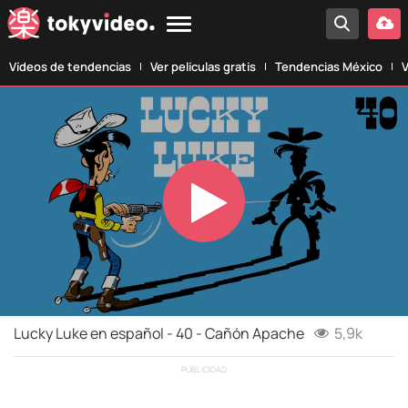
Vídeos de tendencias
Ver películas gratis
Tendencias México
V
Play
Video
Lucky Luke en español - 40 - Cañón Apache
5,9k
PUBLICIDAD