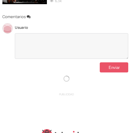
6,3k
Comentarios
Usuario
PUBLICIDAD