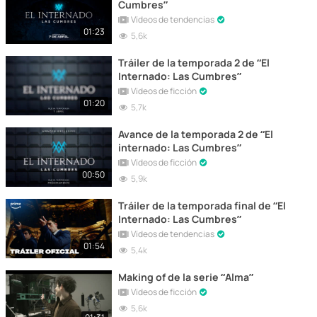
Cumbres”
Vídeos de tendencias
01:23
5,6k
Tráiler de la temporada 2 de “El
Internado: Las Cumbres”
Vídeos de ficción
01:20
5,7k
Avance de la temporada 2 de “El
internado: Las Cumbres”
Vídeos de ficción
00:50
5,9k
Tráiler de la temporada final de “El
Internado: Las Cumbres”
Vídeos de tendencias
01:54
5,4k
Making of de la serie “Alma”
Vídeos de ficción
5,6k