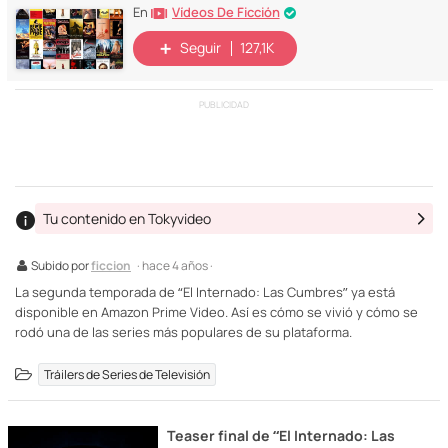
Vídeos De Ficción
En
Seguir
127,1K
PUBLICIDAD
Tu contenido en Tokyvideo
Subido por
ficcion
· hace 4 años ·
La segunda temporada de “El Internado: Las Cumbres” ya está
disponible en Amazon Prime Video. Así es cómo se vivió y cómo se
rodó una de las series más populares de su plataforma.
Tráilers de Series de Televisión
Teaser final de “El Internado: Las