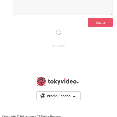
PUBLICIDAD
Idioma:
Español
Copyright © Tokyvideo –
All Rights Reserved