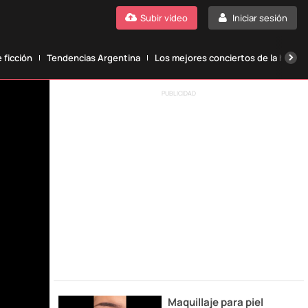
Subir vídeo
Iniciar sesión
 ficción
Tendencias Argentina
Los mejores conciertos de la histori
PUBLICIDAD
Maquillaje para piel