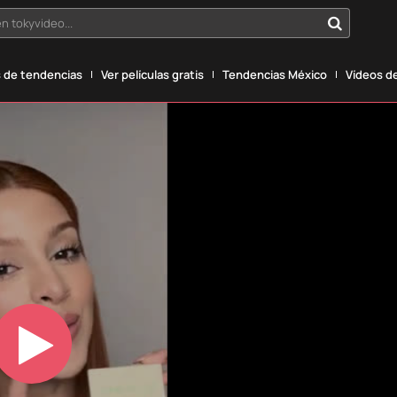
n tokyvideo...
 de tendencias
Ver películas gratis
Tendencias México
Vídeos de
Play