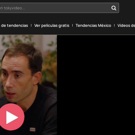
n tokyvideo...
 de tendencias
Ver películas gratis
Tendencias México
Vídeos de
Play