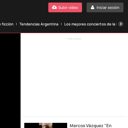
Subir vídeo
Iniciar sesión
 ficción
Tendencias Argentina
Los mejores conciertos de la histori
PUBLICIDAD
Marcos Vázquez "En