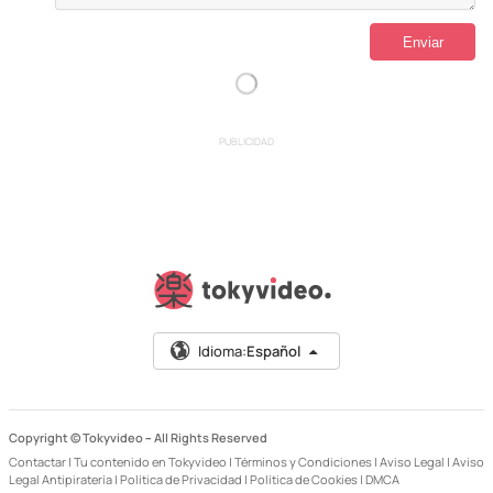
PUBLICIDAD
Idioma:
Español
Copyright © Tokyvideo –
All Rights Reserved
Contactar
|
Tu contenido en Tokyvideo
|
Términos y Condiciones
|
Aviso Legal
|
Aviso
Legal Antipiratería
|
Política de Privacidad
|
Política de Cookies
|
DMCA