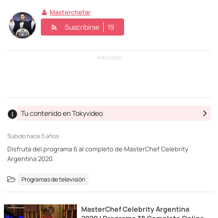
Masterchefar
Suscribirse
19
PUBLICIDAD
Tu contenido en Tokyvideo
Subido
hace 5 años ·
Disfruta del programa 6 al completo de MasterChef Celebrity
Argentina 2020.
Programas de televisión
MasterChef Celebrity Argentina